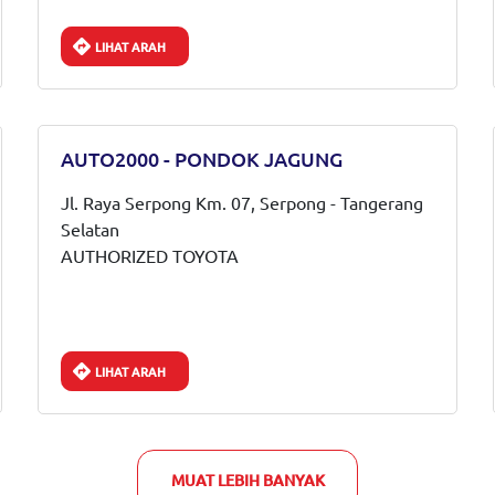
LIHAT ARAH
AUTO2000 - PONDOK JAGUNG
Jl. Raya Serpong Km. 07, Serpong - Tangerang
Selatan
AUTHORIZED TOYOTA
LIHAT ARAH
MUAT LEBIH BANYAK