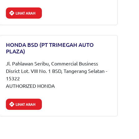
LIHAT ARAH
HONDA BSD (PT TRIMEGAH AUTO
PLAZA)
Jl. Pahlawan Seribu, Commercial Business
Disrict Lot. VIII No. 1 BSD, Tangerang Selatan -
15322
AUTHORIZED HONDA
LIHAT ARAH