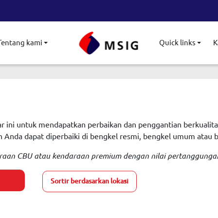
Tentang kami
Quick links
K
le submenu
Toggle submenu
Togg
r ini untuk mendapatkan perbaikan dan penggantian berkualitas
n Anda dapat diperbaiki di bengkel resmi, bengkel umum atau
raan CBU atau kendaraan premium dengan nilai pertanggungan 
Sortir berdasarkan lokasi