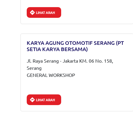
LIHAT ARAH
KARYA AGUNG OTOMOTIF SERANG (PT
SETIA KARYA BERSAMA)
Jl. Raya Serang - Jakarta KM. 06 No. 158,
Serang
GENERAL WORKSHOP
LIHAT ARAH