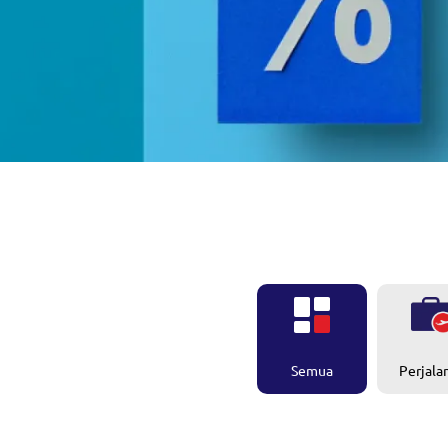
Perjala
Semua