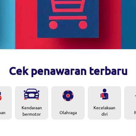
Cek penawaran terbaru
Kendaraan
Kecelakaan
nan
Olahraga
bermotor
diri