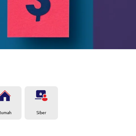
Rumah
Siber