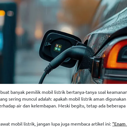
t banyak pemilik mobil listrik bertanya-tanya soal keamanan 
 sering muncul adalah: apakah mobil listrik aman digunakan di
erhadap air dan kelembapan. Meski begitu, tetap ada beberapa ha
wat mobil listrik, jangan lupa juga membaca artikel ini:
“Enam 