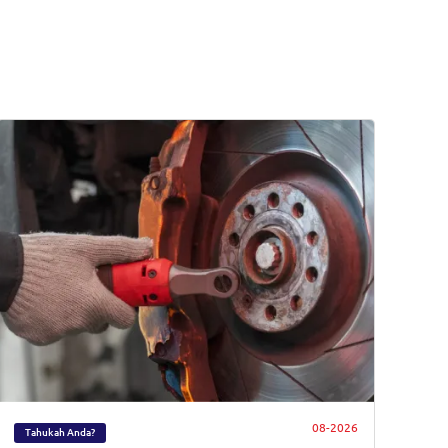
08-2026
Tahukah Anda?