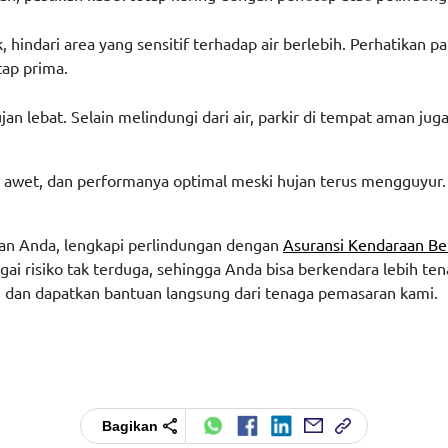
 hindari area yang sensitif terhadap air berlebih. Perhatikan p
ap prima.
ujan lebat. Selain melindungi dari air, parkir di tempat aman ju
n, awet, dan performanya optimal meski hujan terus mengguyur.
n Anda, lengkapi perlindungan dengan
Asuransi Kendaraan B
ai risiko tak terduga, sehingga Anda bisa berkendara lebih te
ini dan dapatkan bantuan langsung dari tenaga pemasaran kami.
Bagikan