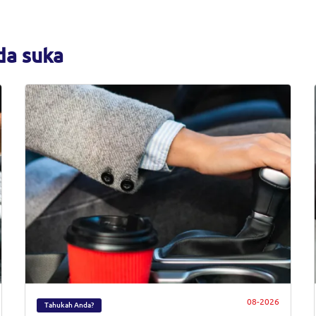
da suka
08-2026
Tahukah Anda?