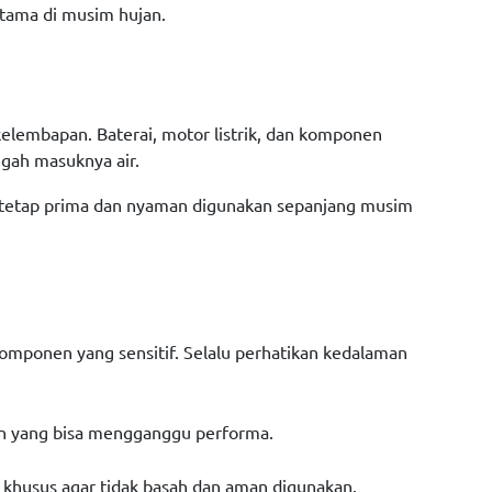
utama di musim hujan.
 kelembapan. Baterai, motor listrik, dan komponen
gah masuknya air.
trik tetap prima dan nyaman digunakan sepanjang musim
 komponen yang sensitif. Selalu perhatikan kedalaman
apan yang bisa mengganggu performa.
g khusus agar tidak basah dan aman digunakan.