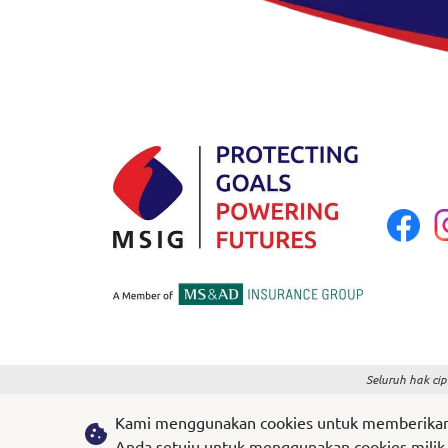
Seluruh hak ci
Kami menggunakan cookies untuk memberikan An
Anda setuju untuk menggunakan cookies milik