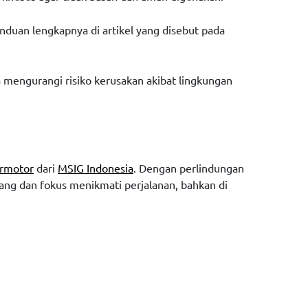
anduan lengkapnya di artikel yang disebut pada
ga mengurangi risiko kerusakan akibat lingkungan
ermotor
dari
MSIG Indonesia
. Dengan perlindungan
nang dan fokus menikmati perjalanan, bahkan di