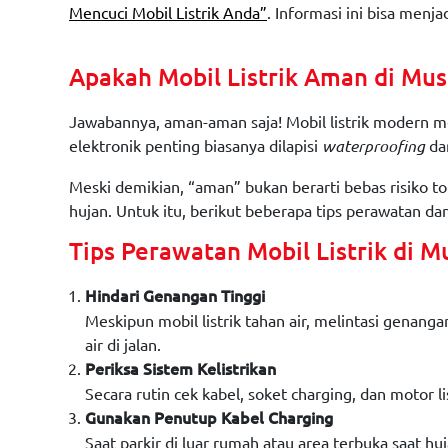
Mencuci Mobil Listrik Anda”
. Informasi ini bisa men
Apakah Mobil Listrik Aman di Mu
Jawabannya, aman-aman saja! Mobil listrik modern mem
elektronik penting biasanya dilapisi
da
waterproofing
Meski demikian, “aman” bukan berarti bebas risiko to
hujan. Untuk itu, berikut beberapa tips perawatan d
Tips Perawatan Mobil Listrik di 
Hindari Genangan Tinggi
Meskipun mobil listrik tahan air, melintasi genang
air di jalan.
Periksa Sistem Kelistrikan
Secara rutin cek kabel, soket charging, dan motor 
Gunakan Penutup Kabel Charging
Saat parkir di luar rumah atau area terbuka saat h