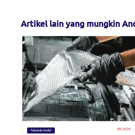
Artikel lain yang mungkin An
08-2026
Tahukah Anda?