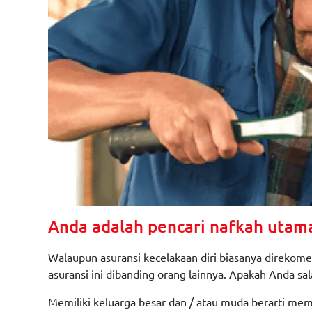
Anda adalah pencari nafkah utama
Walaupun asuransi kecelakaan diri biasanya direkom
asuransi ini dibanding orang lainnya. Apakah Anda sal
Memiliki keluarga besar dan / atau muda berarti me