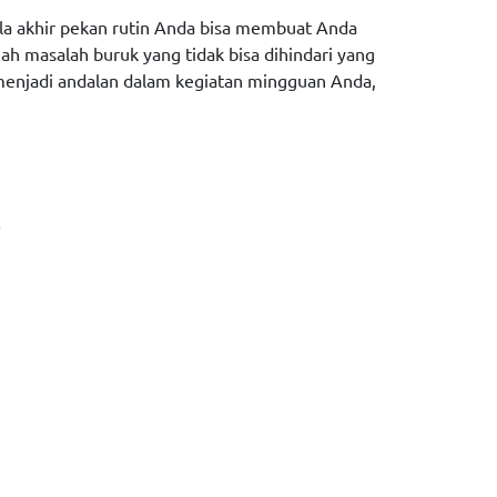
bola akhir pekan rutin Anda bisa membuat Anda
ah masalah buruk yang tidak bisa dihindari yang
 menjadi andalan dalam kegiatan mingguan Anda,
!