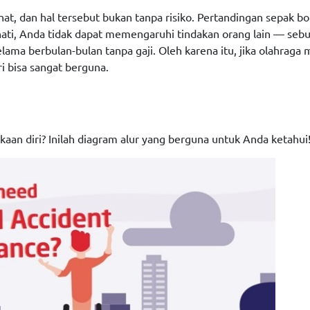
ehat, dan hal tersebut bukan tanpa risiko. Pertandingan sepak 
-hati, Anda tidak dapat memengaruhi tindakan orang lain — sebu
ma berbulan-bulan tanpa gaji. Oleh karena itu, jika olahraga
 bisa sangat berguna.
aan diri? Inilah diagram alur yang berguna untuk Anda ketahui