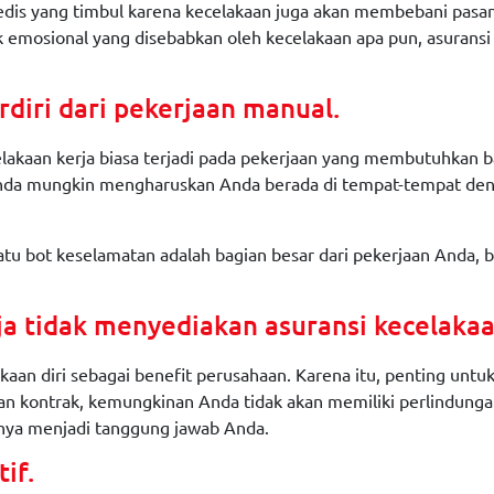
 medis yang timbul karena kecelakaan juga akan membebani pas
 emosional yang disebabkan oleh kecelakaan apa pun, asuransi
diri dari pekerjaan manual.
lakaan kerja biasa terjadi pada pekerjaan yang membutuhkan ba
nda mungkin mengharuskan Anda berada di tempat-tempat dengan
atu bot keselamatan adalah bagian besar dari pekerjaan Anda, b
a tidak menyediakan asuransi kecelakaan
an diri sebagai benefit perusahaan. Karena itu, penting untuk
n kontrak, kemungkinan Anda tidak akan memiliki perlindungan 
nya menjadi tanggung jawab Anda.
if.