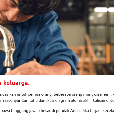
 keluarga.
endasikan untuk semua orang, beberapa orang mungkin memiliki 
ah satunya? Cari tahu dan ikuti diagram alur di akhir tulisan u
mbawa tanggung jawab besar di pundak Anda. Jika terjadi kece