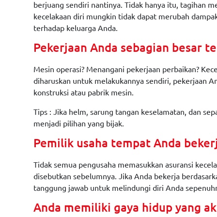
berjuang sendiri nantinya. Tidak hanya itu, tagihan
kecelakaan diri mungkin tidak dapat merubah dampak
terhadap keluarga Anda.
Pekerjaan Anda sebagian besar ter
Mesin operasi? Menangani pekerjaan perbaikan? Kece
diharuskan untuk melakukannya sendiri, pekerjaan A
konstruksi atau pabrik mesin.
Tips : Jika helm, sarung tangan keselamatan, dan sep
menjadi pilihan yang bijak.
Pemilik usaha tempat Anda bekerj
Tidak semua pengusaha memasukkan asuransi kecelaka
disebutkan sebelumnya. Jika Anda bekerja berdasarka
tanggung jawab untuk melindungi diri Anda sepenuh
Anda memiliki gaya hidup yang akt