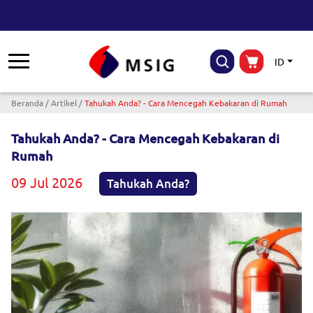
ID
Breadcrumb
Beranda
Artikel
Tahukah Anda? - Cara Mencegah Kebakaran di Rumah
Tahukah Anda? - Cara Mencegah Kebakaran di
Rumah
09 Jul 2026
Tahukah Anda?