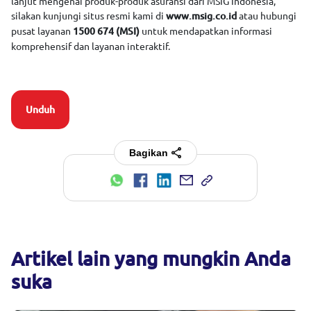
lanjut mengenai produk-produk asuransi dari MSIG Indonesia,
silakan kunjungi situs resmi kami di
atau hubungi
www.msig.co.id
pusat layanan
untuk mendapatkan informasi
1500 674 (MSI)
komprehensif dan layanan interaktif.
Unduh
Bagikan
Artikel lain yang mungkin Anda
suka