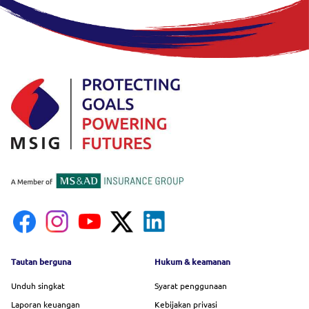
Footer menu
Tautan berguna
Hukum & keamanan
Unduh singkat
Syarat penggunaan
Laporan keuangan
Kebijakan privasi