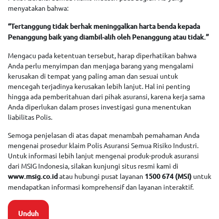
menyatakan bahwa:
“Tertanggung tidak berhak meninggalkan harta benda kepada
Penanggung baik yang diambil-alih oleh Penanggung atau tidak.”
Mengacu pada ketentuan tersebut, harap diperhatikan bahwa
Anda perlu menyimpan dan menjaga barang yang mengalami
kerusakan di tempat yang paling aman dan sesuai untuk
mencegah terjadinya kerusakan lebih lanjut. Hal ini penting
hingga ada pemberitahuan dari pihak asuransi, karena kerja sama
Anda diperlukan dalam proses investigasi guna menentukan
liabilitas Polis.
Semoga penjelasan di atas dapat menambah pemahaman Anda
mengenai prosedur klaim Polis Asuransi Semua Risiko Industri.
Untuk informasi lebih lanjut mengenai produk-produk asuransi
dari MSIG Indonesia, silakan kunjungi situs resmi kami di
atau hubungi pusat layanan
untuk
www.msig.co.id
1500 674 (MSI)
mendapatkan informasi komprehensif dan layanan interaktif.
Unduh