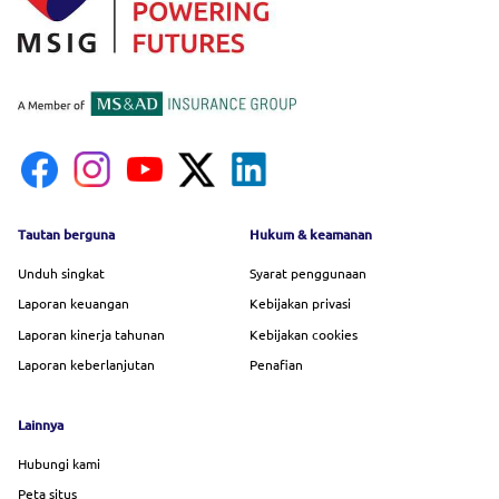
Footer menu
Tautan berguna
Hukum & keamanan
Unduh singkat
Syarat penggunaan
Laporan keuangan
Kebijakan privasi
Laporan kinerja tahunan
Kebijakan cookies
Laporan keberlanjutan
Penafian
Lainnya
Hubungi kami
Peta situs