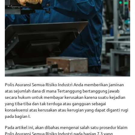
Polis Asuransi Semua Risiko Industri Anda memberikan jaminan
atas sejumlah dana di mana Tertanggung bertanggung jawab
secara hukum untuk membayar kerusakan karena suatu kejadian
yang tiba-tiba dan tak terduga atau gangguan sebagai
konsekuensi atas kerusakan atau kerugian yang dapat diganti rugi
pada bagian I.
Pada artikel ini, akan dibahas mengenai salah satu prosedur klaim
Polis Asuransi Semua Risiko Industri pada bagian 7.3 yang