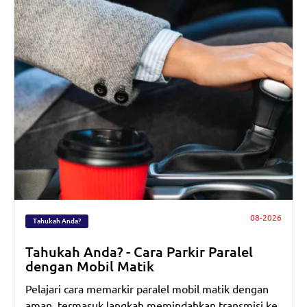
08-2026
Tahukah Anda?
Tahukah Anda? - Cara Parkir Paralel
dengan Mobil Matik
Pelajari cara memarkir paralel mobil matik dengan
aman, termasuk langkah memindahkan transmisi ke