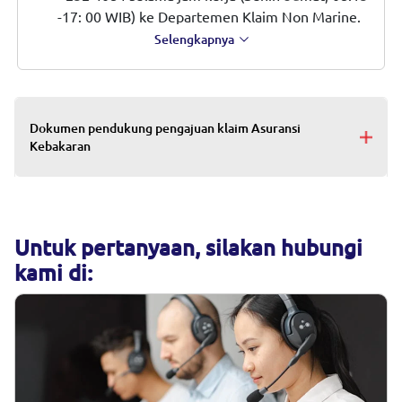
-17: 00 WIB) ke Departemen Klaim Non Marine.
Silakan merujuk pada Polis untuk jadwal
Selengkapnya
pemberitahuan kehilangan ke asuransi.
Menyerahkan dokumen pendukung kami minta.
Dokumen pendukung pengajuan klaim Asuransi
Kebakaran
Untuk pertanyaan, silakan hubungi
kami di: