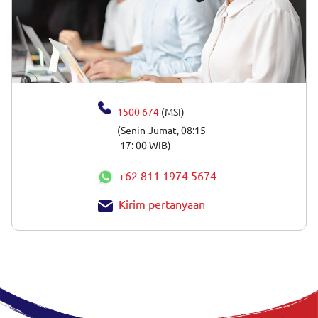
1500 674
(MSI)
(Senin-Jumat, 08:15
-17: 00 WIB)
+62 811 1974 5674
Kirim pertanyaan