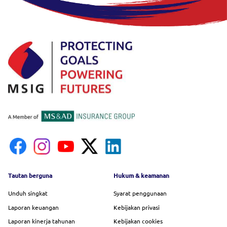
Footer menu
Tautan berguna
Hukum & keamanan
Unduh singkat
Syarat penggunaan
Laporan keuangan
Kebijakan privasi
Laporan kinerja tahunan
Kebijakan cookies