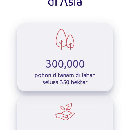
di Asia
300,000
pohon ditanam di lahan
seluas 350 hektar