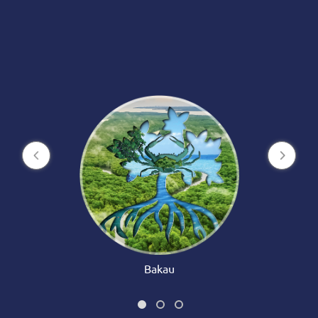
Bakau