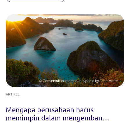
© Conservation International/photo by John Martin
ARTIKEL
Mengapa perusahaan harus
memimpin dalam mengemban
tanggung jawab keberlanjutan