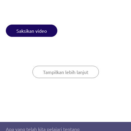
Saksikan video
Tampilkan lebih lanjut
Apa yang telah kita pelajari tentang