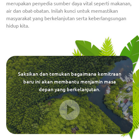
merupakan penyedia sumber daya vital seperti makanan,
air dan obat-obatan. Inilah kunci untuk memastikan
masyarakat yang berkelanjutan serta keberlangsungan
hidup kita.
Saksikan dan temukan bagaimana kemitraan
baru ini akan membantu menjamin masa
depan yang berkelanjutan.