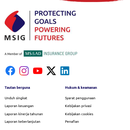
Footer menu
Tautan berguna
Hukum & keamanan
Unduh singkat
Syarat penggunaan
Laporan keuangan
Kebijakan privasi
Laporan kinerja tahunan
Kebijakan cookies
Laporan keberlanjutan
Penafian