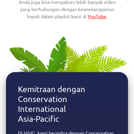
Anda juga bisa mengakses lebih banyak video
yang berhubungan dengan keanekaragaman
hayati dalam playlist kami di
YouTube
.
Kemitraan dengan
Conservation
International
Asia-Pacific
Di MSIG, kami bermitra dengan Conservation