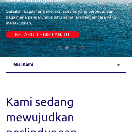
hayati?
Apa yang telah kita pelajari, mengapa ini penting,
dan bagaimana kondisinya di bawah ancaman.
KETAHUI LEBIH LANJUT
Misi Kami
Kami sedang
mewujudkan