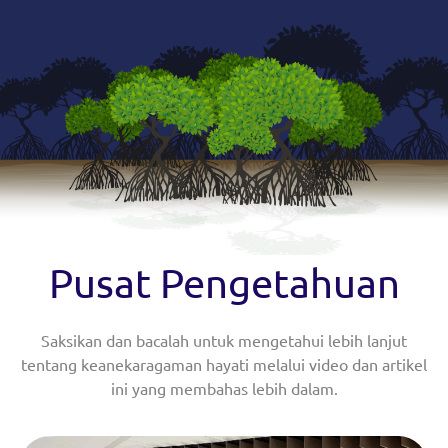
Pusat Pengetahuan
Saksikan dan bacalah untuk mengetahui lebih lanjut
tentang keanekaragaman hayati melalui video dan artikel
ini yang membahas lebih dalam.