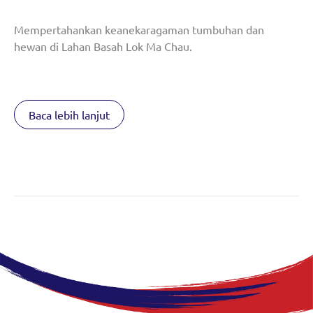
Mempertahankan keanekaragaman tumbuhan dan
hewan di Lahan Basah Lok Ma Chau.
Baca lebih lanjut